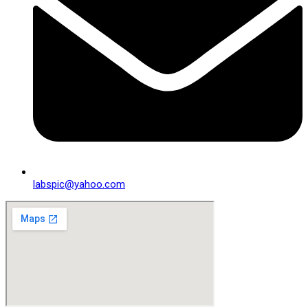
labspic@yahoo.com