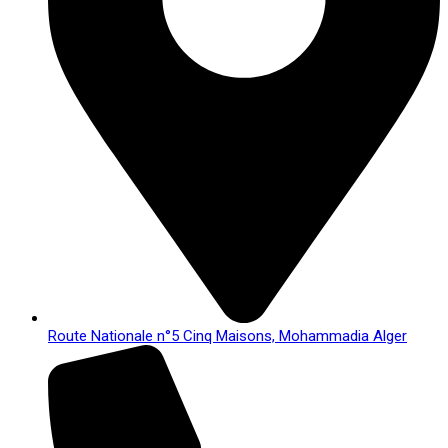
Route Nationale n°5 Cinq Maisons, Mohammadia Alger