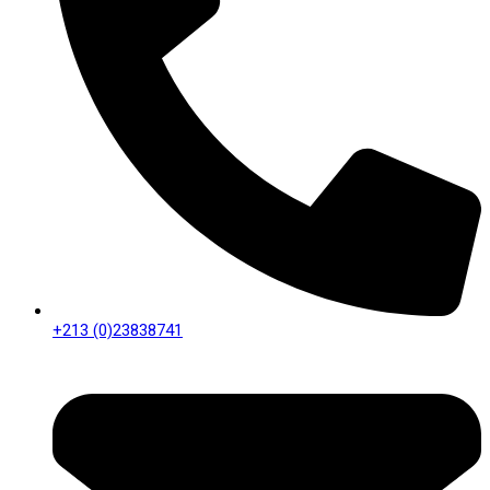
+213 (0)23838741