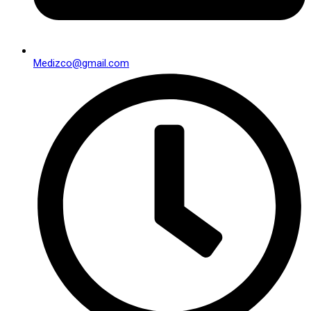
Medizco@gmail.com