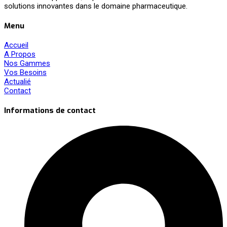
solutions innovantes dans le domaine pharmaceutique.
Menu
Accueil
A Propos
Nos Gammes
Vos Besoins
Actualié
Contact
Informations de contact