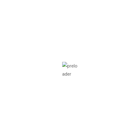
Catégories
août 2019
Restez connecté